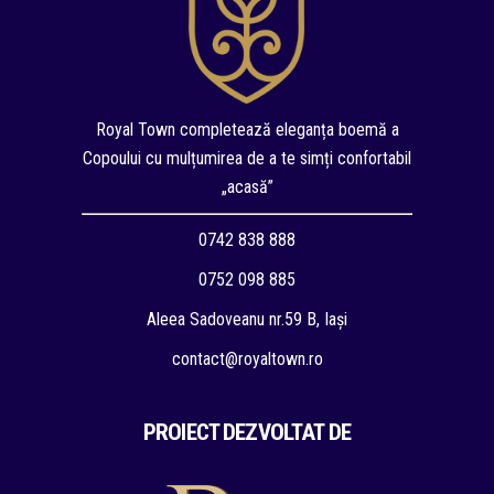
Royal Town completează eleganța boemă a
Copoului cu mulțumirea de a te simți confortabil
„acasă”
0742 838 888
0752 098 885
Aleea Sadoveanu nr.59 B, Iași
contact@royaltown.ro
PROIECT DEZVOLTAT DE