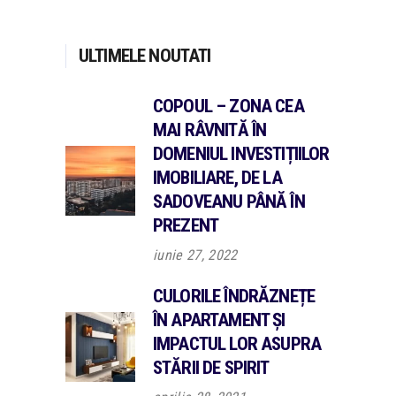
ULTIMELE NOUTATI
COPOUL – ZONA CEA
MAI RÂVNITĂ ÎN
DOMENIUL INVESTIȚIILOR
IMOBILIARE, DE LA
SADOVEANU PÂNĂ ÎN
PREZENT
iunie 27, 2022
CULORILE ÎNDRĂZNEȚE
ÎN APARTAMENT ȘI
IMPACTUL LOR ASUPRA
STĂRII DE SPIRIT