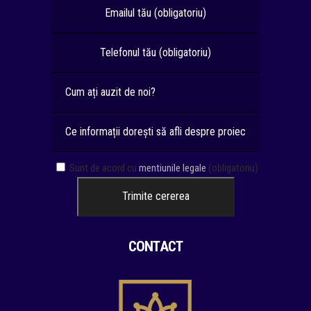
Sunt de acord cu
mentiunile legale
(obligatoriu)
CONTACT