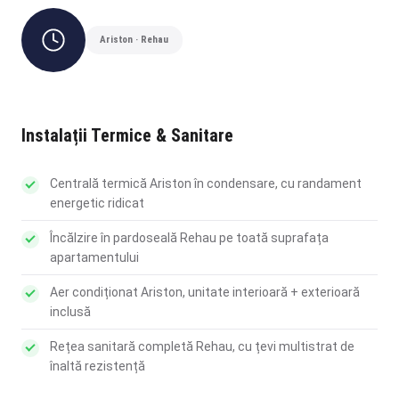
Ariston · Rehau
Instalații Termice & Sanitare
Centrală termică Ariston în condensare, cu randament
energetic ridicat
Încălzire în pardoseală Rehau pe toată suprafața
apartamentului
Aer condiționat Ariston, unitate interioară + exterioară
inclusă
Rețea sanitară completă Rehau, cu țevi multistrat de
înaltă rezistență