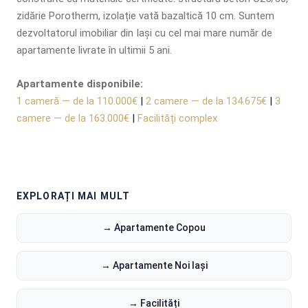
zidărie Porotherm, izolație vată bazaltică 10 cm. Suntem
dezvoltatorul imobiliar din Iași cu cel mai mare număr de
apartamente livrate în ultimii 5 ani.
Apartamente disponibile:
1 cameră — de la 110.000€
|
2 camere — de la 134.675€
|
3
camere — de la 163.000€
|
Facilități complex
EXPLORAȚI MAI MULT
→ Apartamente Copou
→ Apartamente Noi Iași
→ Facilități