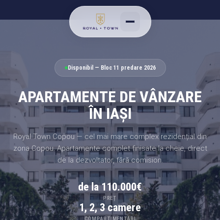
Disponibil — Bloc 11 predare 2026
APARTAMENTE DE VÂNZARE
ÎN IAȘI
Royal Town Copou — cel mai mare complex rezidențial din
zona Copou. Apartamente complet finisate la cheie, direct
de la dezvoltator, fără comision.
de la 110.000€
PREȚ
1, 2, 3 camere
COMPARTIMENTĂRI