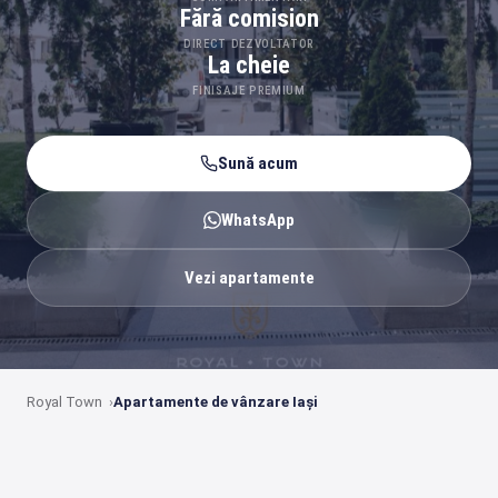
Fără comision
DIRECT DEZVOLTATOR
La cheie
FINISAJE PREMIUM
Sună acum
WhatsApp
Vezi apartamente
Royal Town
Apartamente de vânzare Iași