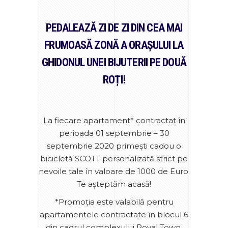
PEDALEAZĂ ZI DE ZI DIN CEA MAI
FRUMOASĂ ZONĂ A ORAȘULUI LA
GHIDONUL UNEI BIJUTERII PE DOUĂ
ROȚI!
La fiecare apartament* contractat în
perioada 01 septembrie – 30
septembrie 2020 primești cadou o
bicicletă SCOTT personalizată strict pe
nevoile tale în valoare de 1000 de Euro.
Te așteptăm acasă!
*Promoția este valabilă pentru
apartamentele contractate în blocul 6
din cadrul complexului Royal Town.