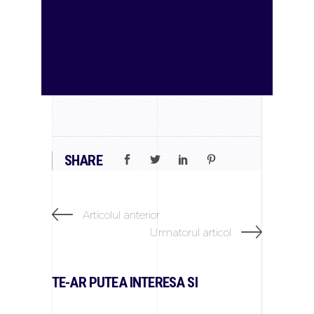
Înscrie-te în campanie
acum.
SHARE
Articolul anterior
Urmatorul articol
TE-AR PUTEA INTERESA SI