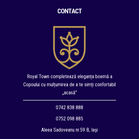
CONTACT
Royal Town completează eleganța boemă a
Copoului cu mulțumirea de a te simți confortabil
„acasă”
0742 838 888
0752 098 885
Aleea Sadoveanu nr.59 B, Iași