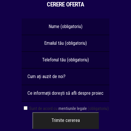
CERERE OFERTA
Sunt de acord cu
mentiunile legale
(obligatoriu)