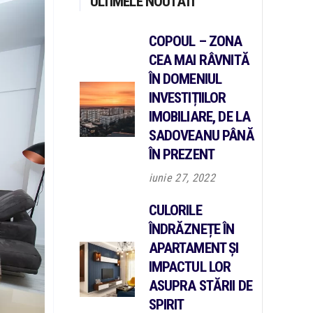
ULTIMELE NOUTATI
COPOUL – ZONA
CEA MAI RÂVNITĂ
ÎN DOMENIUL
INVESTIȚIILOR
IMOBILIARE, DE LA
SADOVEANU PÂNĂ
ÎN PREZENT
iunie 27, 2022
CULORILE
ÎNDRĂZNEȚE ÎN
APARTAMENT ȘI
IMPACTUL LOR
ASUPRA STĂRII DE
SPIRIT