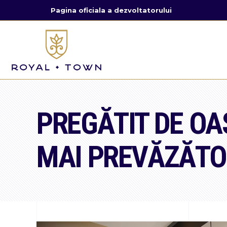
Pagina oficiala a dezvoltatorului
PREGĂTIT DE OA
MAI PREVĂZĂTO