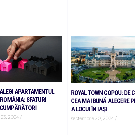
ALEGI APARTAMENTUL
ROYAL TOWN COPOU: DE C
N ROMÂNIA: SFATURI
CEA MAI BUNĂ ALEGERE 
 CUMPĂRĂTORI
A LOCUI ÎN IAȘI
 23, 2024
septembrie 20, 2024