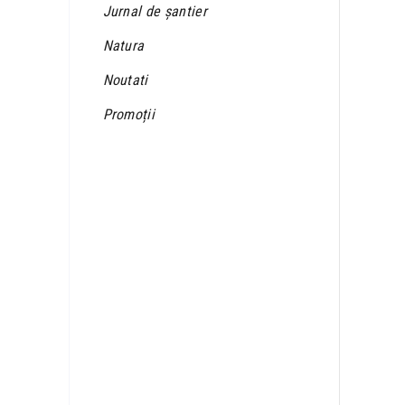
Jurnal de șantier
Natura
Noutati
Promoții