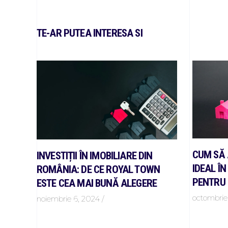
TE-AR PUTEA INTERESA SI
CUM SĂ 
INVESTIȚII ÎN IMOBILIARE DIN
IDEAL Î
ROMÂNIA: DE CE ROYAL TOWN
PENTRU
ESTE CEA MAI BUNĂ ALEGERE
octombrie
noiembrie 6, 2024