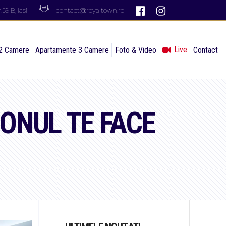
59 B, Iasi
contact@royaltown.ro
Live
2 Camere
Apartamente 3 Camere
Foto & Video
Contact
ONUL TE FACE