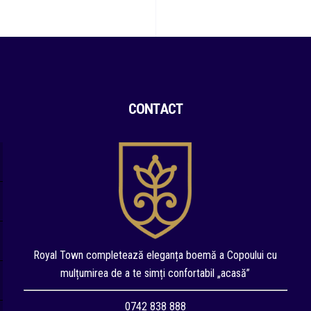
CONTACT
Royal Town completează eleganța boemă a Copoului cu
mulțumirea de a te simți confortabil „acasă”
0742 838 888