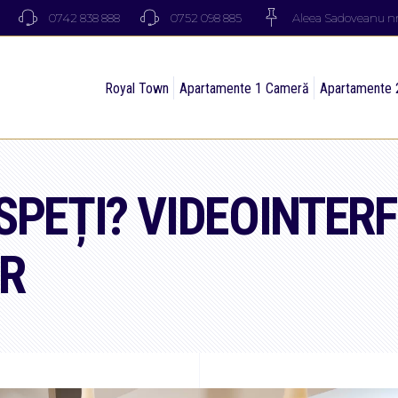
0742 838 888
0752 098 885
Aleea Sadoveanu nr.
Royal Town
Apartamente 1 Cameră
Apartamente 
SPEȚI? VIDEOINTERF
R