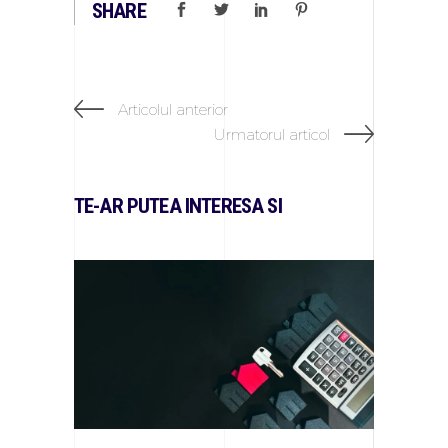
SHARE
Articolul anterior
Urmatorul articol
TE-AR PUTEA INTERESA SI