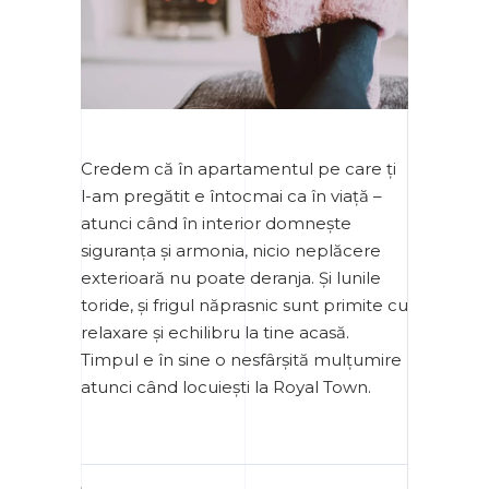
Credem că în apartamentul pe care ți
l-am pregătit e întocmai ca în viață –
atunci când în interior domnește
siguranța și armonia, nicio neplăcere
exterioară nu poate deranja. Și lunile
toride, și frigul năprasnic sunt primite cu
relaxare și echilibru la tine acasă.
Timpul e în sine o nesfârșită mulțumire
atunci când locuiești la Royal Town.