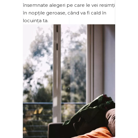
însemnate alegeri pe care le vei resimți
în nopțile geroase, când va fi cald în
locuința ta.