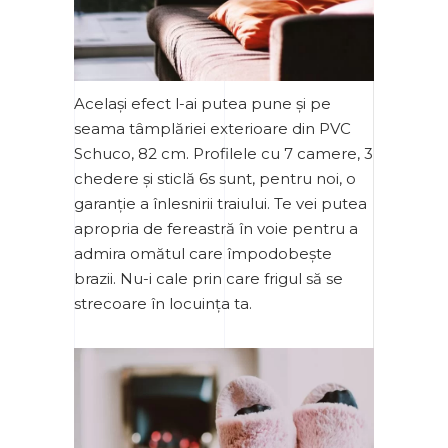
Același efect l-ai putea pune și pe
seama tâmplăriei exterioare din PVC
Schuco, 82 cm. Profilele cu 7 camere, 3
chedere și sticlă 6s sunt, pentru noi, o
garanție a înlesnirii traiului. Te vei putea
apropria de fereastră în voie pentru a
admira omătul care împodobește
brazii. Nu-i cale prin care frigul să se
strecoare în locuința ta.