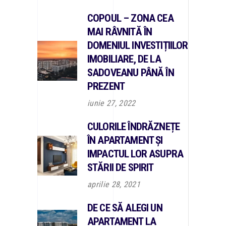
COPOUL – ZONA CEA
MAI RÂVNITĂ ÎN
DOMENIUL INVESTIȚIILOR
IMOBILIARE, DE LA
SADOVEANU PÂNĂ ÎN
PREZENT
iunie 27, 2022
CULORILE ÎNDRĂZNEȚE
ÎN APARTAMENT ȘI
IMPACTUL LOR ASUPRA
STĂRII DE SPIRIT
aprilie 28, 2021
DE CE SĂ ALEGI UN
APARTAMENT LA