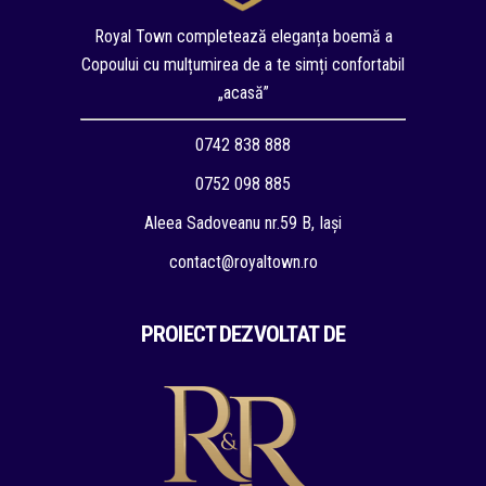
Royal Town completează eleganța boemă a
Copoului cu mulțumirea de a te simți confortabil
„acasă”
0742 838 888
0752 098 885
Aleea Sadoveanu nr.59 B, Iași
contact@royaltown.ro
PROIECT DEZVOLTAT DE