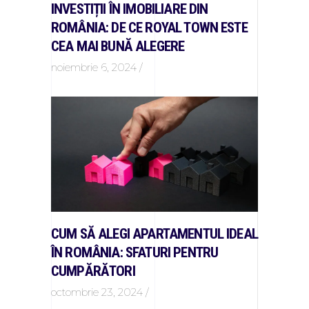
INVESTIȚII ÎN IMOBILIARE DIN
ROMÂNIA: DE CE ROYAL TOWN ESTE
CEA MAI BUNĂ ALEGERE
noiembrie 6, 2024
CUM SĂ ALEGI APARTAMENTUL IDEAL
ÎN ROMÂNIA: SFATURI PENTRU
CUMPĂRĂTORI
octombrie 23, 2024