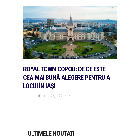
ROYAL TOWN COPOU: DE CE ESTE
CEA MAI BUNĂ ALEGERE PENTRU A
LOCUI ÎN IAȘI
septembrie 20, 2024
ULTIMELE NOUTATI