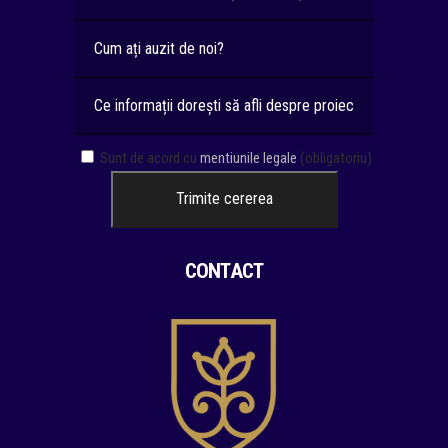
Sunt de acord cu
mentiunile legale
(obligatoriu)
CONTACT