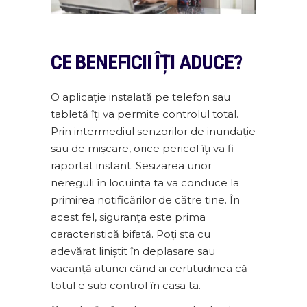
CE BENEFICII ÎȚI ADUCE?
O aplicație instalată pe telefon sau
tabletă îți va permite controlul total.
Prin intermediul senzorilor de inundație
sau de mișcare, orice pericol îți va fi
raportat instant. Sesizarea unor
nereguli în locuința ta va conduce la
primirea notificărilor de către tine. În
acest fel, siguranța este prima
caracteristică bifată. Poți sta cu
adevărat liniștit în deplasare sau
vacanță atunci când ai certitudinea că
totul e sub control în casa ta.