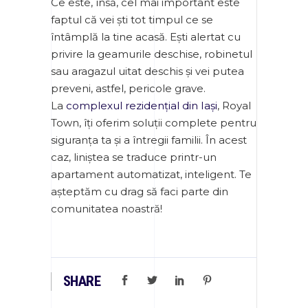
Ce este, însă, cel mai important este
faptul că vei ști tot timpul ce se
întâmplă la tine acasă. Ești alertat cu
privire la geamurile deschise, robinetul
sau aragazul uitat deschis și vei putea
preveni, astfel, pericole grave.
La
complexul rezidențial din Iași
, Royal
Town, îți oferim soluții complete pentru
siguranța ta și a întregii familii. În acest
caz, liniștea se traduce printr-un
apartament automatizat, inteligent. Te
așteptăm cu drag să faci parte din
comunitatea noastră!
SHARE