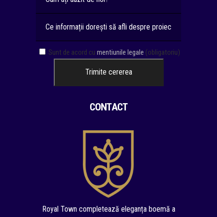
Sunt de acord cu
mentiunile legale
(obligatoriu)
CONTACT
Royal Town completează eleganța boemă a