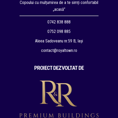
Copoului cu mulțumirea de a te simți confortabil
„acasă”
0742 838 888
0752 098 885
Aleea Sadoveanu nr.59 B, Iași
contact@royaltown.ro
PROIECT DEZVOLTAT DE