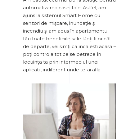
automatizarea casei tale. Astfel, am
ajuns la sistemul Smart Home cu
senzori de mișcare, inundație și
incendiu și am adus în apartamentul
tău toate beneficiile sale. Poți fi oricât
de departe, vei simți că încă ești acasă –
poți controla tot ce se petrece în
locuința ta prin intermediul unei
aplicații, indiferent unde te-ai afla.