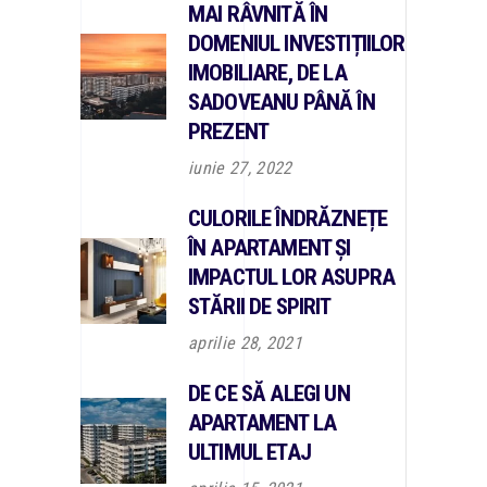
MAI RÂVNITĂ ÎN
DOMENIUL INVESTIȚIILOR
IMOBILIARE, DE LA
SADOVEANU PÂNĂ ÎN
PREZENT
iunie 27, 2022
CULORILE ÎNDRĂZNEȚE
ÎN APARTAMENT ȘI
IMPACTUL LOR ASUPRA
STĂRII DE SPIRIT
aprilie 28, 2021
DE CE SĂ ALEGI UN
APARTAMENT LA
ULTIMUL ETAJ