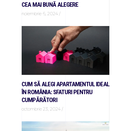
CEA MAI BUNĂ ALEGERE
noiembrie 6, 2024
CUM SĂ ALEGI APARTAMENTUL IDEAL
ÎN ROMÂNIA: SFATURI PENTRU
CUMPĂRĂTORI
octombrie 23, 2024