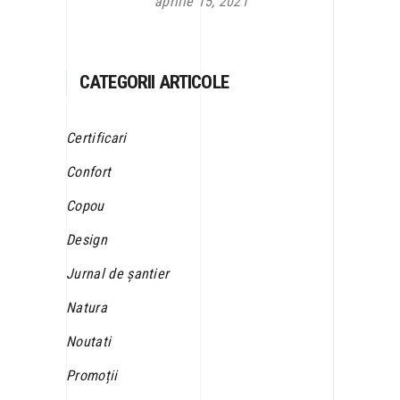
aprilie 15, 2021
CATEGORII ARTICOLE
Certificari
Confort
Copou
Design
Jurnal de șantier
Natura
Noutati
Promoții