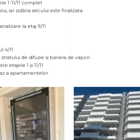
ele 1-11/11 complet
 iar zidăria aticului este finalizata
analizare la etaj 9/11
l 4/11
 stratului de difuzie si bariera de vapori
e etajele 1 și 11/11
gaz a apartamentelor