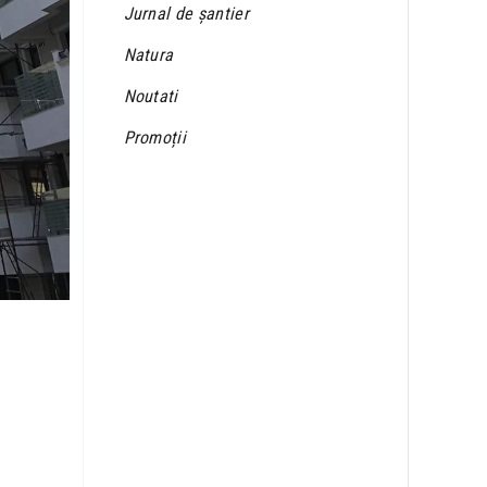
Jurnal de șantier
Natura
Noutati
Promoții