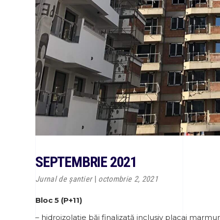
SEPTEMBRIE 2021
Jurnal de șantier
octombrie 2, 2021
Bloc 5 (P+11)
– hidroizolație băi finalizată inclusiv placaj marmu