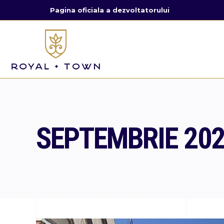
Pagina oficiala a dezvoltatorului
SEPTEMBRIE 20