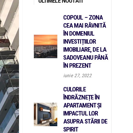
ULTIMELE NOUTATI
COPOUL – ZONA
CEA MAI RÂVNITĂ
ÎN DOMENIUL
INVESTIȚIILOR
IMOBILIARE, DE LA
SADOVEANU PÂNĂ
ÎN PREZENT
iunie 27, 2022
CULORILE
ÎNDRĂZNEȚE ÎN
APARTAMENT ȘI
IMPACTUL LOR
ASUPRA STĂRII DE
SPIRIT