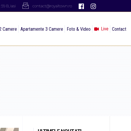
59 B, Iasi
contact@royaltown.ro
Live
2 Camere
Apartamente 3 Camere
Foto & Video
Contact