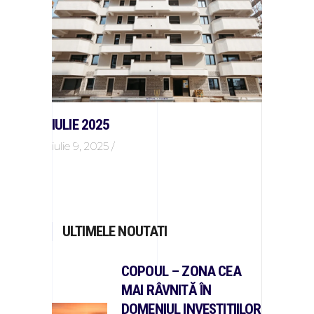
IULIE 2025
iulie 9, 2025
ULTIMELE NOUTATI
COPOUL – ZONA CEA
MAI RÂVNITĂ ÎN
DOMENIUL INVESTIȚIILOR