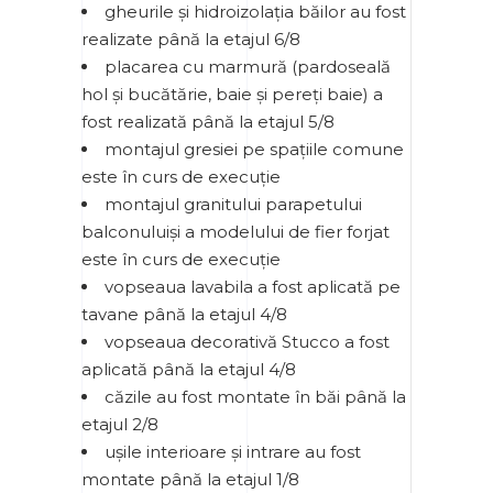
gheurile și hidroizolația băilor au fost
realizate până la etajul 6/8
placarea cu marmură (pardoseală
hol și bucătărie, baie și pereți baie) a
fost realizată până la etajul 5/8
montajul gresiei pe spațiile comune
este în curs de execuție
montajul granitului parapetului
balconuluiși a modelului de fier forjat
este în curs de execuție
vopseaua lavabila a fost aplicată pe
tavane până la etajul 4/8
vopseaua decorativă Stucco a fost
aplicată până la etajul 4/8
căzile au fost montate în băi până la
etajul 2/8
ușile interioare și intrare au fost
montate până la etajul 1/8