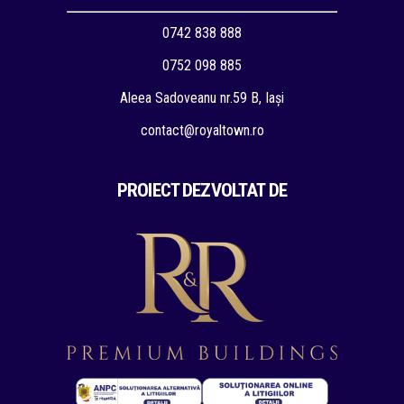
0742 838 888
0752 098 885
Aleea Sadoveanu nr.59 B, Iași
contact@royaltown.ro
PROIECT DEZVOLTAT DE