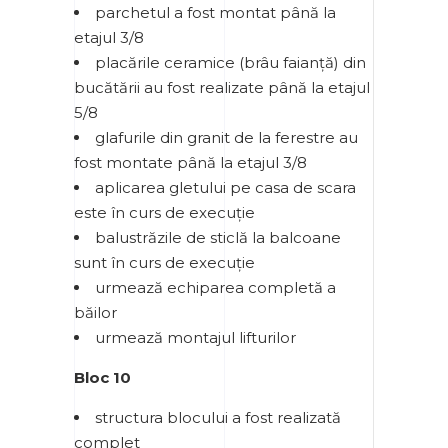
parchetul a fost montat până la
etajul 3/8
placările ceramice (brâu faianță) din
bucătării au fost realizate până la etajul
5/8
glafurile din granit de la ferestre au
fost montate până la etajul 3/8
aplicarea gletului pe casa de scara
este în curs de execuție
balustrăzile de sticlă la balcoane
sunt în curs de execuție
urmează echiparea completă a
băilor
urmează montajul lifturilor
Bloc 10
structura blocului a fost realizată
complet