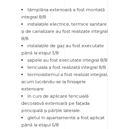
tâmplăria exterioară a fost montată
integral 8/8
instalațiile electrice, termice sanitare
și de canalizare au fost realizate integral
8/8
instalațiile de gaz au fost executate
până la etajul 3/8
șapele au fost executate integral 8/8
tencuiala a fost realizată integral 8/8
termosistemul a fost realizat integral,
acum lucrându-se la finisajele
exterioare
în curs de aplicare tencuială
decorativă exterioară pe fațada
principală și părțile laterale.
gletul în apartamente a fost aplicat
până la etajul 6/8