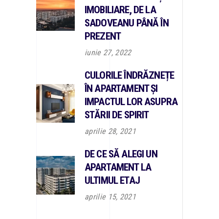
IMOBILIARE, DE LA
SADOVEANU PÂNĂ ÎN
PREZENT
iunie 27, 2022
CULORILE ÎNDRĂZNEȚE
ÎN APARTAMENT ȘI
IMPACTUL LOR ASUPRA
STĂRII DE SPIRIT
aprilie 28, 2021
DE CE SĂ ALEGI UN
APARTAMENT LA
ULTIMUL ETAJ
aprilie 15, 2021