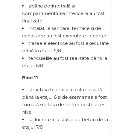
zidăria perimetrală și
compartimentările interioare au fost
finalizate
instalațiile sanitare, termice și de
canalizare au fost executate la parter
traseele electrice au fost executate
până la etajul 5/8
tencuielile au fost realizate până la
etajul 6/8
Bloc 11
structura blocului a fost realizată
până la etajul 6 și de asemenea a fost
turnată și placa de beton peste acest
nivel
se lucrează la stâlpii de beton de la
etajul 7/8