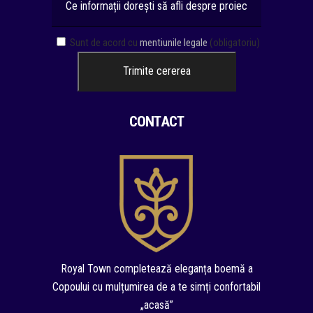
Sunt de acord cu
mentiunile legale
(obligatoriu)
CONTACT
Royal Town completează eleganța boemă a
Copoului cu mulțumirea de a te simți confortabil
„acasă”