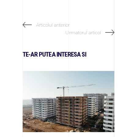
Articolul anterior
Urmatorul articol
TE-AR PUTEA INTERESA SI